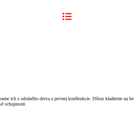
me ich z odolného dreva a pevnej konštrukcie. Dôraz kladieme na bez
vé schopnosti.